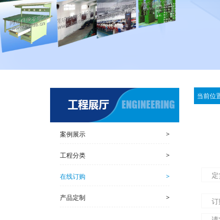
当前位
案例展示
>
工程分类
>
在线订购
>
产品定制
>