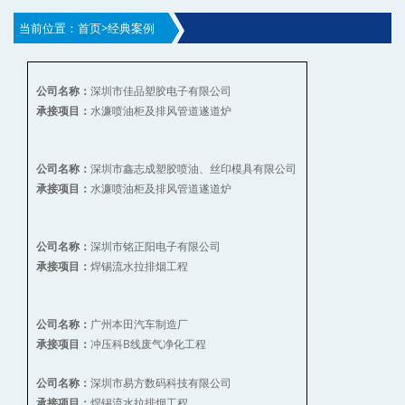
当前位置：
首页
>
经典案例
深圳市佳品塑胶电子有限公司
公司名称：
水濂喷油柜及排风管道遂道炉
承接项目：
深圳市鑫志成塑胶喷油、丝印模具有限公司
公司名称：
水濂喷油柜及排风管道遂道炉
承接项目：
深圳市铭正阳电子有限公司
公司名称：
焊锡流水拉排烟工程
承接项目：
广州本田汽车制造厂
公司名称：
冲压科B线废气净化工程
承接项目：
深圳市易方数码科技有限公司
公司名称：
焊锡流水拉排烟工程
承接项目：