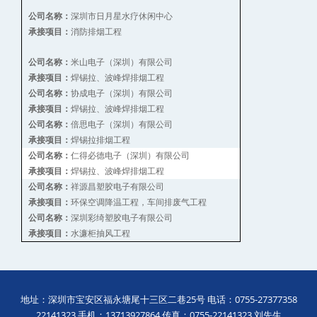
深圳市日月星水疗休闲中心
公司名称：
消防排烟工程
承接项目：
米山电子（深圳）有限公司
公司名称：
焊锡拉、波峰焊排烟工程
承接项目：
协成电子（深圳）有限公司
公司名称：
焊锡拉、波峰焊排烟工程
承接项目：
倍思电子（深圳）有限公司
公司名称：
焊锡拉排烟工程
承接项目：
仁得必德电子（深圳）有限公司
公司名称：
焊锡拉、波峰焊排烟工程
承接项目：
祥源昌塑胶电子有限公司
公司名称：
环保空调降温工程，车间排废气工程
承接项目：
深圳彩绮塑胶电子有限公司
公司名称：
水濂柜抽风工程
承接项目：
地址：深圳市宝安区福永塘尾十三区二巷25号 电话：0755-27377358
22141323 手机：13713927864 传真：0755-22141323 刘先生