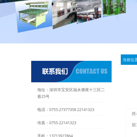
当前位
地址：深圳市宝安区福永塘尾十三区二
巷25号
电话：0755-27377358 22141323
传真：0755-22141323
手机：13713927864