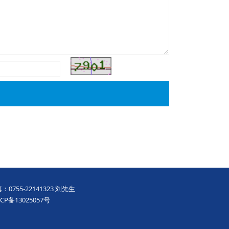
0755-22141323 刘先生
ICP备13025057号