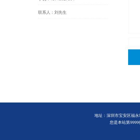
联系人：刘先生
地址：深圳市宝安区福永塘尾十三区
您是本站第9999位访问