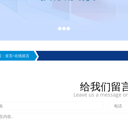
置：
首页
>
在线留言
给我们留
Leave us a message on