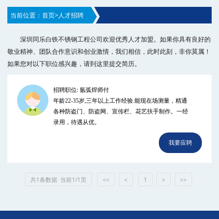
当前位置：
首页
>
人才招聘
深圳同乐白铁不锈钢工程公司欢迎优秀人才加盟。如果你具有良好的
敬业精神、团队合作意识和创业激情，我们相信，此时此刻，非你莫属！
如果您对以下职位感兴趣，请到这里提交简历。
招聘职位: 氩弧焊师付
年龄22-35岁,三年以上工作经验.能现在场测量，精通
各种防盗门、防盗网、宣传栏、花艺扶手制作。一经
录用，待遇从优。
我要应聘
共1条数据 当前1/1页
<<
<
1
>
>>