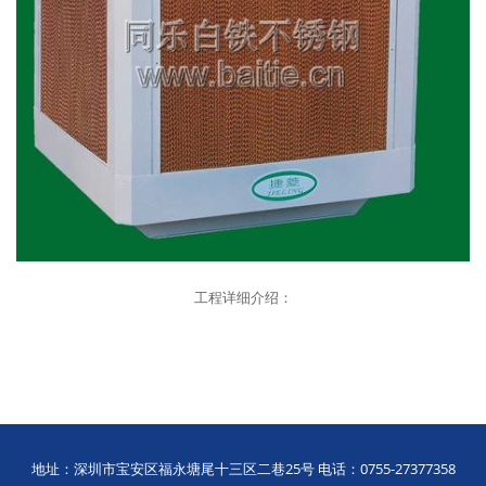
工程详细介绍：
地址：深圳市宝安区福永塘尾十三区二巷25号 电话：0755-27377358