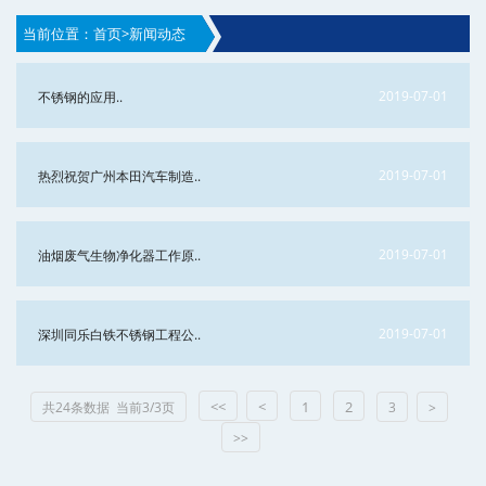
当前位置：
首页
>
新闻动态
2019-07-01
不锈钢的应用..
2019-07-01
热烈祝贺广州本田汽车制造..
2019-07-01
油烟废气生物净化器工作原..
2019-07-01
深圳同乐白铁不锈钢工程公..
<<
<
1
2
共24条数据 当前3/3页
3
>
>>