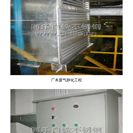
广本废气静化工程