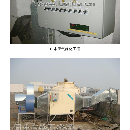
广本废气静化工程