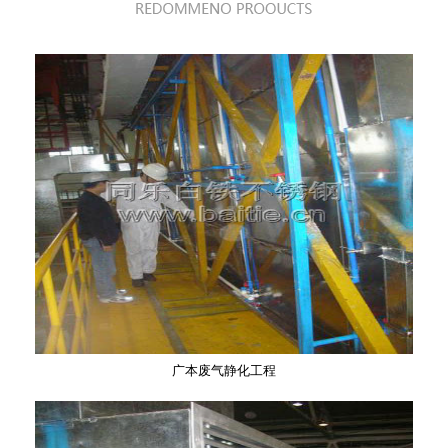
广本废气静化工程