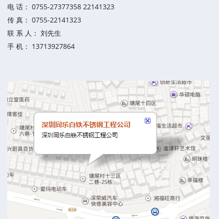
电 话： 0755-27377358 22141323
传 真： 0755-22141323
联 系 人： 刘先生
手 机： 13713927864