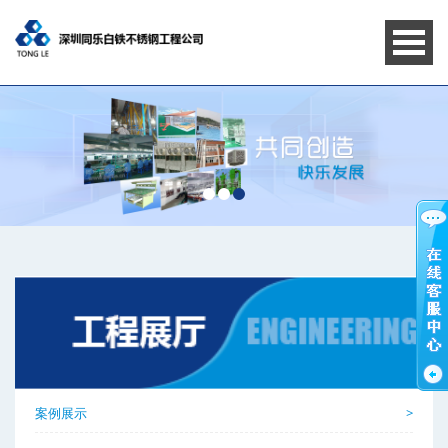
案例展示
>