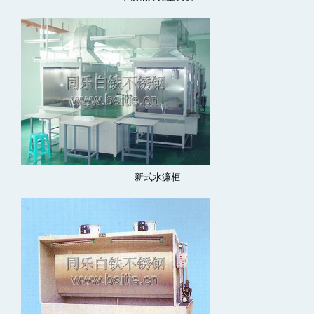
新式水濂柜