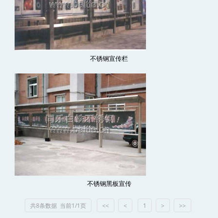
不锈钢宣传栏
不锈钢黑板宣传
共8条数据 当前1/1页
<<
<
1
>
>>