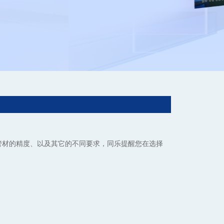
管材的精度、以及其它的不同要求，同乐提醒您在选择