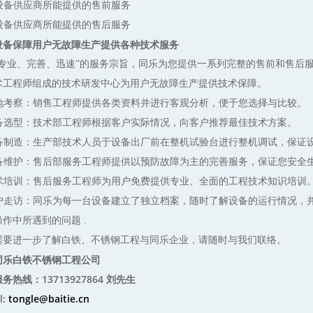
 设备供应商所能提供的售前服务
 设备供应商所能提供的售后服务
设备保障用户无故障生产提供各种技术服务
“专业、完善、迅速”的服务宗旨，同乐为您提供一系列完整的售前和售后
术工程师组成的技术研发中心为用户无故障生产提供技术保障。
 实地考察：销售工程师提供各类资料并进行客观分析，便于您选择与比较。
 设备选型：技术部工程师根据客户实际情况，向客户推荐最佳技术方案。
 设备制造：生产部技术人员于设备出厂前在整机试验台进行整机调试，保证
 设备维护：售后部服务工程师提供以预防故障为主的完善服务，保证您安全
 技术培训：售后服务工程师为用户免费提供专业、全面的工程技术知识培训
 客户走访：同乐为每一台设备建立了独立档案，随时了解设备的运行情况，并
作中所遇到的问题 .
需要进一步了解白铁、不锈钢工程与同乐企业，请随时与我们联络。
同乐白铁不锈钢工程公司
务热线：13713927864 刘先生
l:
tongle@baitie.cn