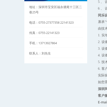
5 、
地址：深圳市宝安区福永塘尾十三区二
6 、
巷25号
同乐
禀承
电话：0755-27377358 22141323
由技
传真：0755-22141323
1.
2.
手机：13713927864
3.
联系人：刘先生
4.
5.
6.
实际操
如您
深圳
客户服
E-mai